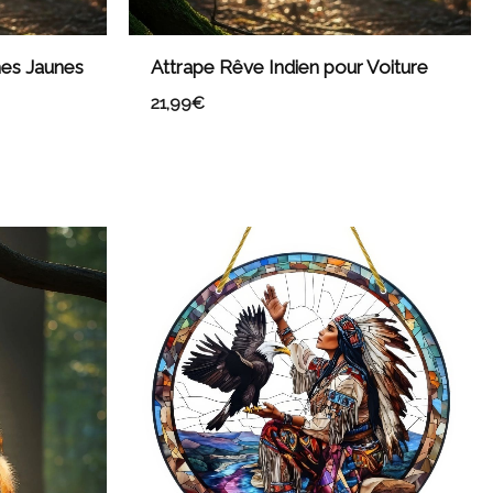
mes Jaunes
Attrape Rêve Indien pour Voiture
21,99
€