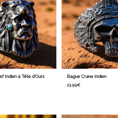
f Indien à Tête d’Ours
Bague Crane Indien
23,99
€