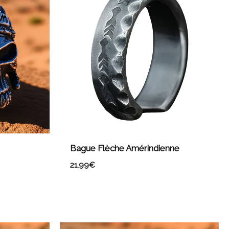
Bague Flèche Amérindienne
21,99
€