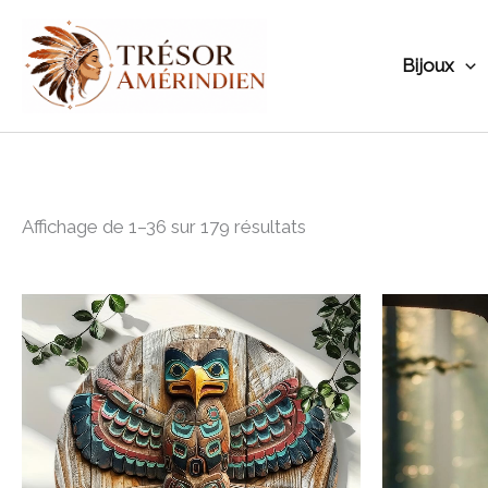
Aller
au
Bijoux
contenu
Affichage de 1–36 sur 179 résultats