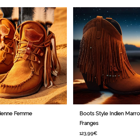
dienne Femme
Boots Style Indien Marro
Franges
123,99
€