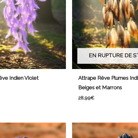
EN RUPTURE DE 
êve Indien Violet
Attrape Rêve Plumes Ind
Beiges et Marrons
28,99
€