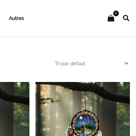
Rec
Autres