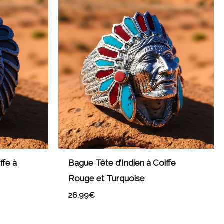
ffe à
Bague Tête d’Indien à Coiffe
Rouge et Turquoise
26,99
€