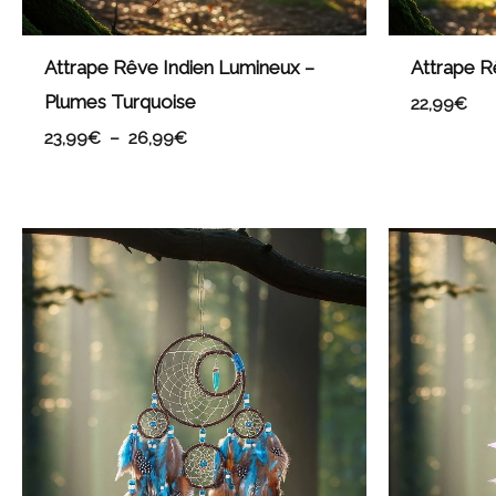
Attrape Rêve Indien Lumineux –
Attrape R
Plumes Turquoise
22,99
€
23,99
€
–
26,99
€