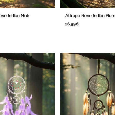
êve Indien Noir
Attrape Rêve Indien Plu
26,99
€