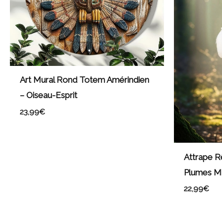
Art Mural Rond Totem Amérindien
– Oiseau-Esprit
23,99
€
Attrape R
Plumes Mi
22,99
€