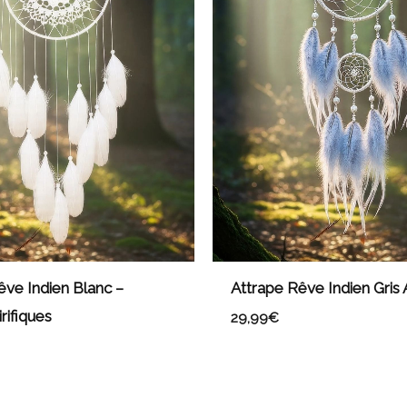
êve Indien Blanc –
Attrape Rêve Indien Gris
rifiques
29,99
€