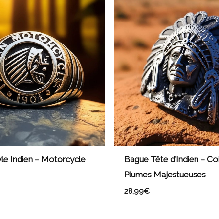
le Indien – Motorcycle
Bague Tête d’Indien – Coi
Plumes Majestueuses
28,99
€