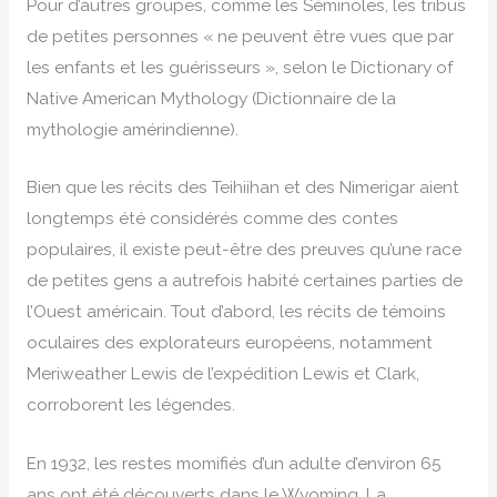
Pour d’autres groupes, comme les Séminoles, les tribus
de petites personnes « ne peuvent être vues que par
les enfants et les guérisseurs », selon le Dictionary of
Native American Mythology (Dictionnaire de la
mythologie amérindienne).
Bien que les récits des Teihiihan et des Nimerigar aient
longtemps été considérés comme des contes
populaires, il existe peut-être des preuves qu’une race
de petites gens a autrefois habité certaines parties de
l’Ouest américain. Tout d’abord, les récits de témoins
oculaires des explorateurs européens, notamment
Meriweather Lewis de l’expédition Lewis et Clark,
corroborent les légendes.
En 1932, les restes momifiés d’un adulte d’environ 65
ans ont été découverts dans le Wyoming. La