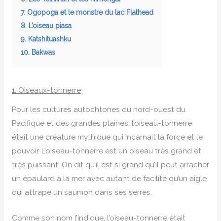
7. Ogopoga et le monstre du lac Flathead
8. L’oiseau piasa
9. Katshituashku
10. Bakwas
1. Oiseaux-tonnerre
Pour les cultures autochtones du nord-ouest du
Pacifique et des grandes plaines, l’oiseau-tonnerre
était une créature mythique qui incarnait la force et le
pouvoir. L’oiseau-tonnerre est un oiseau très grand et
très puissant. On dit qu’il est si grand qu’il peut arracher
un épaulard à la mer avec autant de facilité qu’un aigle
qui attrape un saumon dans ses serres.
Comme son nom l’indique, l’oiseau-tonnerre était