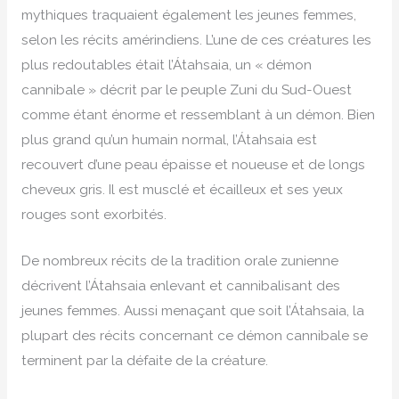
mythiques traquaient également les jeunes femmes,
selon les récits amérindiens. L’une de ces créatures les
plus redoutables était l’Átahsaia, un « démon
cannibale » décrit par le peuple Zuni du Sud-Ouest
comme étant énorme et ressemblant à un démon. Bien
plus grand qu’un humain normal, l’Átahsaia est
recouvert d’une peau épaisse et noueuse et de longs
cheveux gris. Il est musclé et écailleux et ses yeux
rouges sont exorbités.
De nombreux récits de la tradition orale zunienne
décrivent l’Átahsaia enlevant et cannibalisant des
jeunes femmes. Aussi menaçant que soit l’Átahsaia, la
plupart des récits concernant ce démon cannibale se
terminent par la défaite de la créature.