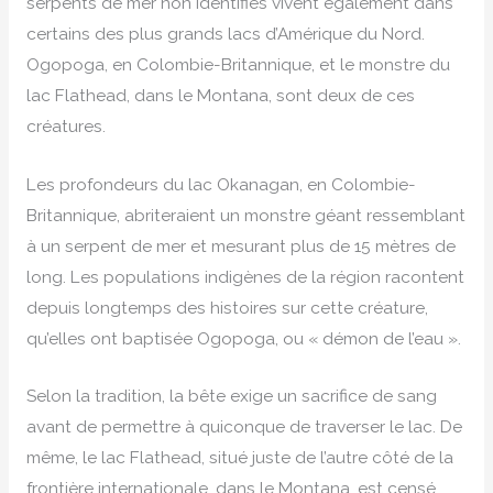
serpents de mer non identifiés vivent également dans
certains des plus grands lacs d’Amérique du Nord.
Ogopoga, en Colombie-Britannique, et le monstre du
lac Flathead, dans le Montana, sont deux de ces
créatures.
Les profondeurs du lac Okanagan, en Colombie-
Britannique, abriteraient un monstre géant ressemblant
à un serpent de mer et mesurant plus de 15 mètres de
long. Les populations indigènes de la région racontent
depuis longtemps des histoires sur cette créature,
qu’elles ont baptisée Ogopoga, ou « démon de l’eau ».
Selon la tradition, la bête exige un sacrifice de sang
avant de permettre à quiconque de traverser le lac. De
même, le lac Flathead, situé juste de l’autre côté de la
frontière internationale, dans le Montana, est censé