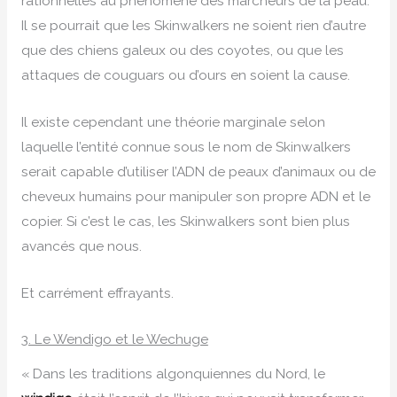
rationnelles au phénomène des marcheurs de la peau.
Il se pourrait que les Skinwalkers ne soient rien d’autre
que des chiens galeux ou des coyotes, ou que les
attaques de couguars ou d’ours en soient la cause.
Il existe cependant une théorie marginale selon
laquelle l’entité connue sous le nom de Skinwalkers
serait capable d’utiliser l’ADN de peaux d’animaux ou de
cheveux humains pour manipuler son propre ADN et le
copier. Si c’est le cas, les Skinwalkers sont bien plus
avancés que nous.
Et carrément effrayants.
3. Le Wendigo et le Wechuge
« Dans les traditions algonquiennes du Nord, le