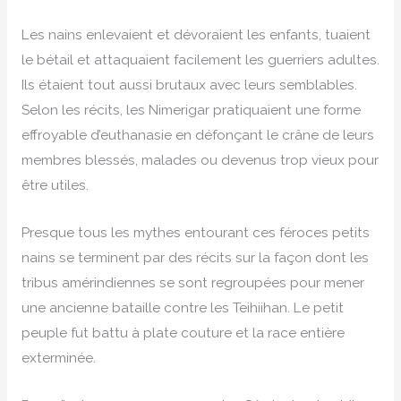
Les nains enlevaient et dévoraient les enfants, tuaient
le bétail et attaquaient facilement les guerriers adultes.
Ils étaient tout aussi brutaux avec leurs semblables.
Selon les récits, les Nimerigar pratiquaient une forme
effroyable d’euthanasie en défonçant le crâne de leurs
membres blessés, malades ou devenus trop vieux pour
être utiles.
Presque tous les mythes entourant ces féroces petits
nains se terminent par des récits sur la façon dont les
tribus amérindiennes se sont regroupées pour mener
une ancienne bataille contre les Teihiihan. Le petit
peuple fut battu à plate couture et la race entière
exterminée.