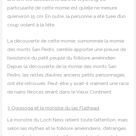
particularité de cette momie est qu’elle ne mesure
qu’environ 15 cm. En outre, la personne a été tuée d’un
coup violent à la tête.
La découverte de cette momie, surnommée la momie
des monts San Pedro, semble apporter une preuve de
l’existence du petit peuple du folklore amérindien.
Depuis la découverte de la momie des monts San
Pedro, les restes d’autres anciens petits personnages
ont été retrouvés. Peut-être y avait-il vraiment une race
de nains féroces errant dans le Vieux Continent.
7. Ogopoga et le monstre du lac Flathead
Le monstre du Loch Ness retient toute l’attention, mais
selon les mythes et le folklore amérindiens, d’étranges