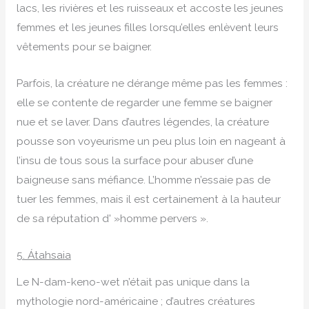
lacs, les rivières et les ruisseaux et accoste les jeunes
femmes et les jeunes filles lorsqu’elles enlèvent leurs
vêtements pour se baigner.
Parfois, la créature ne dérange même pas les femmes :
elle se contente de regarder une femme se baigner
nue et se laver. Dans d’autres légendes, la créature
pousse son voyeurisme un peu plus loin en nageant à
l’insu de tous sous la surface pour abuser d’une
baigneuse sans méfiance. L’homme n’essaie pas de
tuer les femmes, mais il est certainement à la hauteur
de sa réputation d' »homme pervers ».
5. Átahsaia
Le N-dam-keno-wet n’était pas unique dans la
mythologie nord-américaine ; d’autres créatures