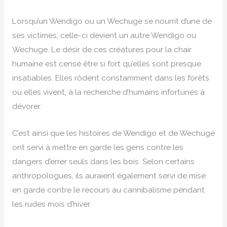
Lorsqu’un Wendigo ou un Wechuge se nourrit d’une de
ses victimes, celle-ci devient un autre Wendigo ou
Wechuge. Le désir de ces créatures pour la chair
humaine est censé être si fort qu’elles sont presque
insatiables. Elles rôdent constamment dans les forêts
où elles vivent, à la recherche d’humains infortunés à
dévorer.
C’est ainsi que les histoires de Wendigo et de Wechuge
ont servi à mettre en garde les gens contre les
dangers d’errer seuls dans les bois. Selon certains
anthropologues, ils auraient également servi de mise
en garde contre le recours au cannibalisme pendant
les rudes mois d’hiver.