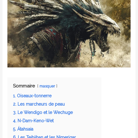
Sommaire
masquer
1. Oiseaux-tonnerre
2. Les marcheurs de peau
3. Le Wendigo et le Wechuge
4. N-Dam-Keno-Wet
5. Átahsaia
6. Les Teihiihan et les Nimerigar