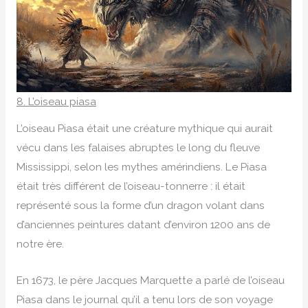
8. L’oiseau piasa
L’oiseau Piasa était une créature mythique qui aurait
vécu dans les falaises abruptes le long du fleuve
Mississippi, selon les mythes amérindiens. Le Piasa
était très différent de l’oiseau-tonnerre : il était
représenté sous la forme d’un dragon volant dans
d’anciennes peintures datant d’environ 1200 ans de
notre ère.
En 1673, le père Jacques Marquette a parlé de l’oiseau
Piasa dans le journal qu’il a tenu lors de son voyage