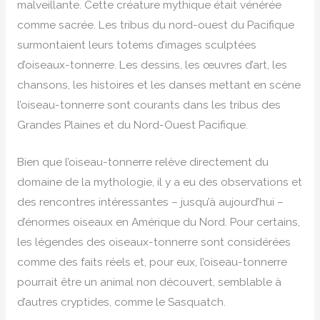
malveillante. Cette créature mythique était vénérée
comme sacrée. Les tribus du nord-ouest du Pacifique
surmontaient leurs totems d’images sculptées
d’oiseaux-tonnerre. Les dessins, les œuvres d’art, les
chansons, les histoires et les danses mettant en scène
l’oiseau-tonnerre sont courants dans les tribus des
Grandes Plaines et du Nord-Ouest Pacifique.
Bien que l’oiseau-tonnerre relève directement du
domaine de la mythologie, il y a eu des observations et
des rencontres intéressantes – jusqu’à aujourd’hui –
d’énormes oiseaux en Amérique du Nord. Pour certains,
les légendes des oiseaux-tonnerre sont considérées
comme des faits réels et, pour eux, l’oiseau-tonnerre
pourrait être un animal non découvert, semblable à
d’autres cryptides, comme le Sasquatch.