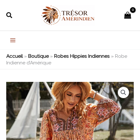
Aller
au
Rechercher
contenu
Accueil
»
Boutique
»
Robes Hippies Indiennes
»
Robe
Indienne d’Amérique
quantité
de
Robe
Indienne
d'Amérique