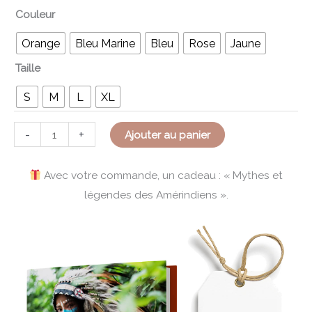
Couleur
Orange
Bleu Marine
Bleu
Rose
Jaune
Taille
S
M
L
XL
-
+
Ajouter au panier
Avec votre commande, un cadeau : « Mythes et
légendes des Amérindiens ».