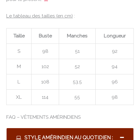
Le tableau des tailles (en cm)
:
Taille
Buste
Manches
Longueur
S
98
51
92
M
102
52
94
L
108
53.5
96
XL
114
55
98
FAQ – VÊTEMENTS AMÉRINDIENS
STYLE AMÉRINDIEN AU QUOTIDIEN :