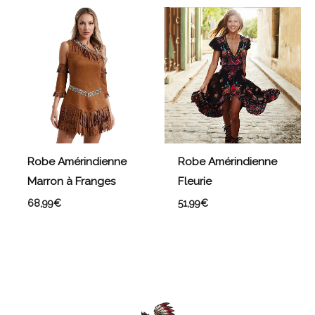
Robe Amérindienne
Robe Amérindienne
Marron à Franges
Fleurie
68,99
€
51,99
€