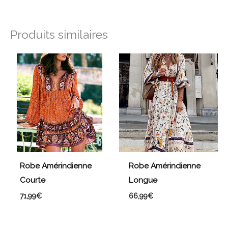
Produits similaires
Robe Amérindienne
Robe Amérindienne
Courte
Longue
71,99
€
66,99
€