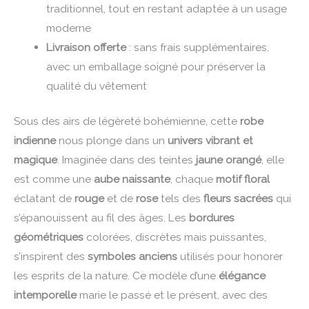
traditionnel, tout en restant adaptée à un usage
moderne
Livraison offerte
: sans frais supplémentaires,
avec un emballage soigné pour préserver la
qualité du vêtement
Sous des airs de légèreté bohémienne, cette
robe
indienne
nous plonge dans un
univers vibrant et
magique
. Imaginée dans des teintes
jaune orangé
, elle
est comme une
aube naissante
, chaque
motif floral
éclatant de
rouge
et de
rose
tels des
fleurs sacrées
qui
s’épanouissent au fil des âges. Les
bordures
géométriques
colorées, discrètes mais puissantes,
s’inspirent des
symboles anciens
utilisés pour honorer
les esprits de la nature. Ce modèle d’une
élégance
intemporelle
marie le passé et le présent, avec des