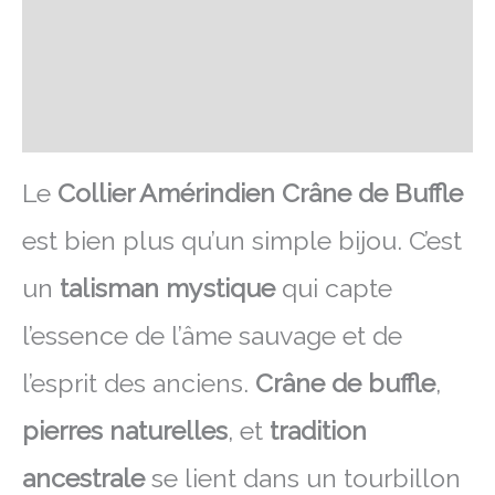
Transaction sécurisée
FAQ
Avis
Le
Collier Amérindien Crâne de Buffle
est bien plus qu’un simple bijou. C’est
un
talisman mystique
qui capte
l’essence de l’âme sauvage et de
l’esprit des anciens.
Crâne de buffle
,
pierres naturelles
, et
tradition
ancestrale
se lient dans un tourbillon