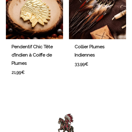
Pendentif Chic Tête
Collier Plumes
d’Indien à Coiffe de
Indiennes
Plumes
33,99
€
21,99
€