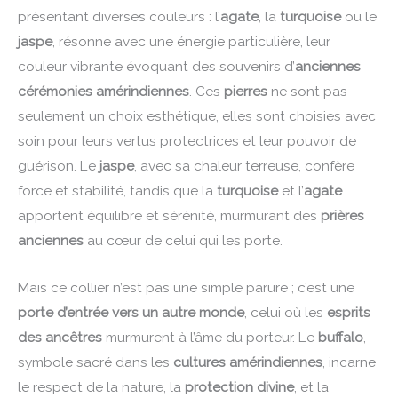
présentant diverses couleurs : l’
agate
, la
turquoise
ou le
jaspe
, résonne avec une énergie particulière, leur
couleur vibrante évoquant des souvenirs d’
anciennes
cérémonies amérindiennes
. Ces
pierres
ne sont pas
seulement un choix esthétique, elles sont choisies avec
soin pour leurs vertus protectrices et leur pouvoir de
guérison. Le
jaspe
, avec sa chaleur terreuse, confère
force et stabilité, tandis que la
turquoise
et l’
agate
apportent équilibre et sérénité, murmurant des
prières
anciennes
au cœur de celui qui les porte.
Mais ce collier n’est pas une simple parure ; c’est une
porte d’entrée vers un autre monde
, celui où les
esprits
des ancêtres
murmurent à l’âme du porteur. Le
buffalo
,
symbole sacré dans les
cultures amérindiennes
, incarne
le respect de la nature, la
protection divine
, et la