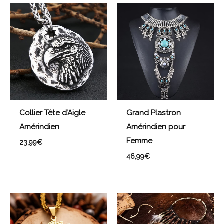
Collier Tête d’Aigle
Grand Plastron
Amérindien
Amérindien pour
Femme
23,99
€
46,99
€