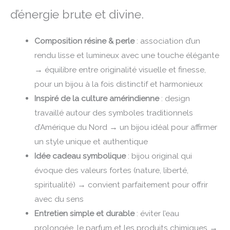
d’énergie brute et divine.
Composition résine & perle
: association d’un
rendu lisse et lumineux avec une touche élégante
→ équilibre entre originalité visuelle et finesse,
pour un bijou à la fois distinctif et harmonieux
Inspiré de la culture amérindienne
: design
travaillé autour des symboles traditionnels
d’Amérique du Nord → un bijou idéal pour affirmer
un style unique et authentique
Idée cadeau symbolique
: bijou original qui
évoque des valeurs fortes (nature, liberté,
spiritualité) → convient parfaitement pour offrir
avec du sens
Entretien simple et durable
: éviter l’eau
prolongée, le parfum et les produits chimiques →