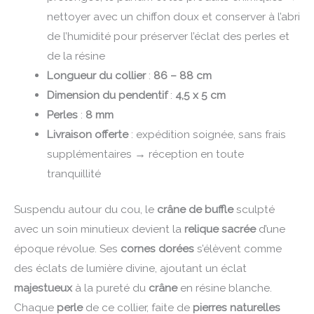
nettoyer avec un chiffon doux et conserver à l’abri
de l’humidité pour préserver l’éclat des perles et
de la résine
Longueur du collier
:
86 – 88 cm
Dimension du pendentif
:
4,5 x 5 cm
Perles
:
8 mm
Livraison offerte
: expédition soignée, sans frais
supplémentaires → réception en toute
tranquillité
Suspendu autour du cou, le
crâne de buffle
sculpté
avec un soin minutieux devient la
relique sacrée
d’une
époque révolue. Ses
cornes dorées
s’élèvent comme
des éclats de lumière divine, ajoutant un éclat
majestueux
à la pureté du
crâne
en résine blanche.
Chaque
perle
de ce collier, faite de
pierres naturelles