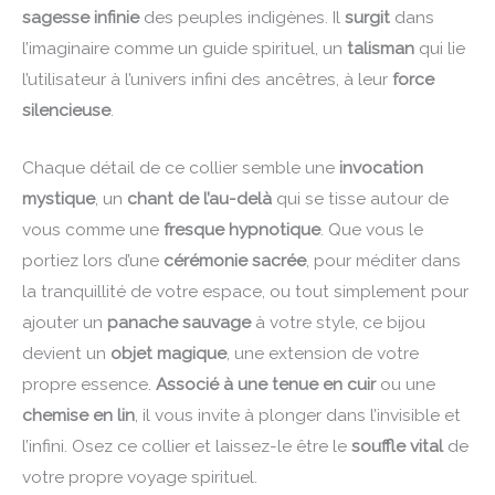
sagesse infinie
des peuples indigènes. Il
surgit
dans
l’imaginaire comme un guide spirituel, un
talisman
qui lie
l’utilisateur à l’univers infini des ancêtres, à leur
force
silencieuse
.
Chaque détail de ce collier semble une
invocation
mystique
, un
chant de l’au-delà
qui se tisse autour de
vous comme une
fresque hypnotique
. Que vous le
portiez lors d’une
cérémonie sacrée
, pour méditer dans
la tranquillité de votre espace, ou tout simplement pour
ajouter un
panache sauvage
à votre style, ce bijou
devient un
objet magique
, une extension de votre
propre essence.
Associé à une tenue en cuir
ou une
chemise en lin
, il vous invite à plonger dans l’invisible et
l’infini. Osez ce collier et laissez-le être le
souffle vital
de
votre propre voyage spirituel.