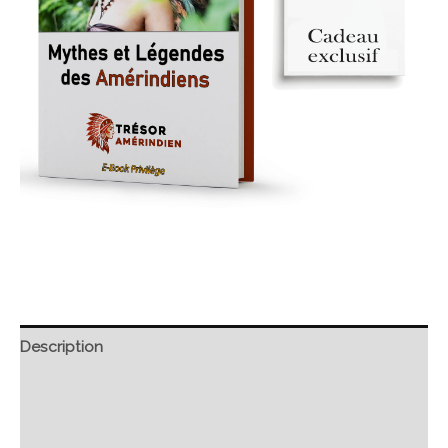
Description
Retour et Livraison
SAV Français