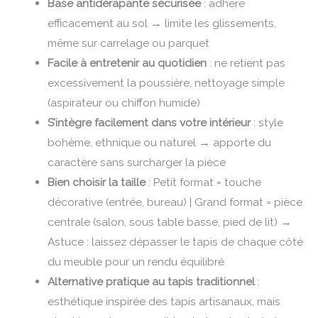
Base antidérapante sécurisée
: adhère
efficacement au sol → limite les glissements,
même sur carrelage ou parquet
Facile à entretenir au quotidien
: ne retient pas
excessivement la poussière, nettoyage simple
(aspirateur ou chiffon humide)
S’intègre facilement dans votre intérieur
: style
bohème, ethnique ou naturel → apporte du
caractère sans surcharger la pièce
Bien choisir la taille
: Petit format = touche
décorative (entrée, bureau) | Grand format = pièce
centrale (salon, sous table basse, pied de lit) →
Astuce : laissez dépasser le tapis de chaque côté
du meuble pour un rendu équilibré
Alternative pratique au tapis traditionnel
:
esthétique inspirée des tapis artisanaux, mais