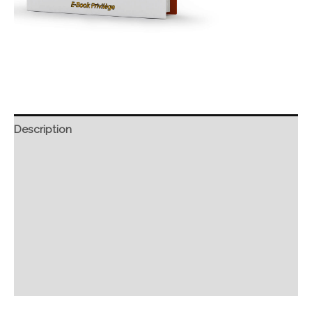
Description
Retour et Livraison
SAV Français
Transaction sécurisée
FAQ
Avis