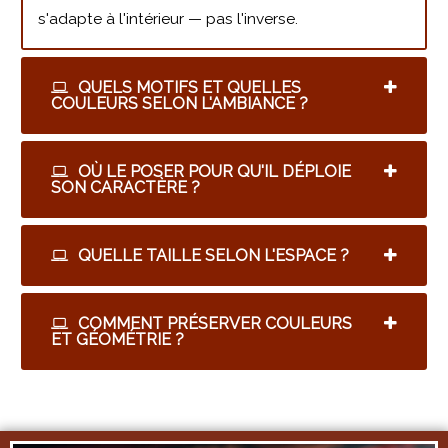
s'adapte à l'intérieur — pas l'inverse.
QUELS MOTIFS ET QUELLES
COULEURS SELON L'AMBIANCE ?
OÙ LE POSER POUR QU'IL DÉPLOIE
SON CARACTÈRE ?
QUELLE TAILLE SELON L'ESPACE ?
COMMENT PRÉSERVER COULEURS
ET GÉOMÉTRIE ?